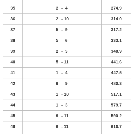
35
2
-
4
274.9
36
2
-
10
314.0
37
5
-
9
317.2
38
5
-
6
333.1
39
2
-
3
348.9
40
5
-
11
441.6
41
1
-
4
447.5
42
6
-
9
480.3
43
1
-
10
517.1
44
1
-
3
579.7
45
9
-
11
590.2
46
6
-
11
616.7