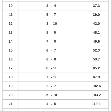
10
3
-
4
37.3
11
5
-
7
39.0
12
3
-
10
42.0
13
8
-
9
48.1
14
7
-
9
49.6
15
6
-
7
52.3
16
6
-
8
59.7
17
8
-
11
65.2
18
7
-
11
67.9
19
2
-
7
102.6
20
5
-
10
103.2
21
4
-
5
119.6