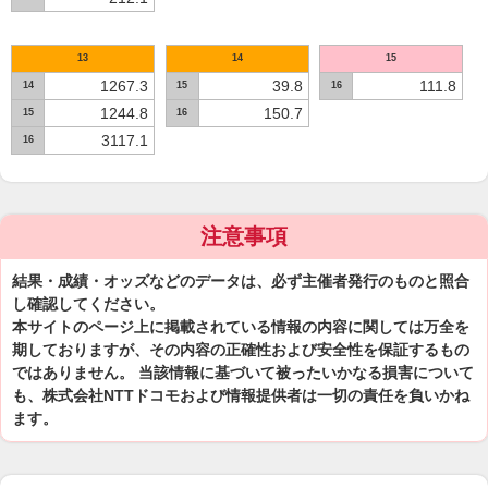
13
14
15
1267.3
39.8
111.8
14
15
16
1244.8
150.7
15
16
3117.1
16
注意事項
結果・成績・オッズなどのデータは、必ず主催者発行のものと照合
し確認してください。
本サイトのページ上に掲載されている情報の内容に関しては万全を
期しておりますが、その内容の正確性および安全性を保証するもの
ではありません。 当該情報に基づいて被ったいかなる損害について
も、株式会社NTTドコモおよび情報提供者は一切の責任を負いかね
ます。