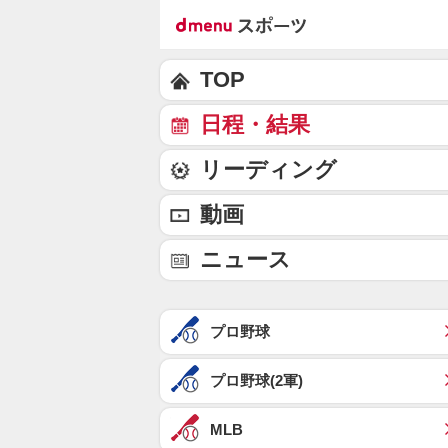
TOP
日程・結果
リーディング
動画
ニュース
プロ野球
プロ野球(2軍)
MLB