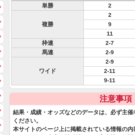
単勝
2
2
複勝
9
11
枠連
2-7
馬連
2-9
2-9
ワイド
2-11
9-11
注意事項
結果・成績・オッズなどのデータは、必ず主催
ください。
本サイトのページ上に掲載されている情報の内