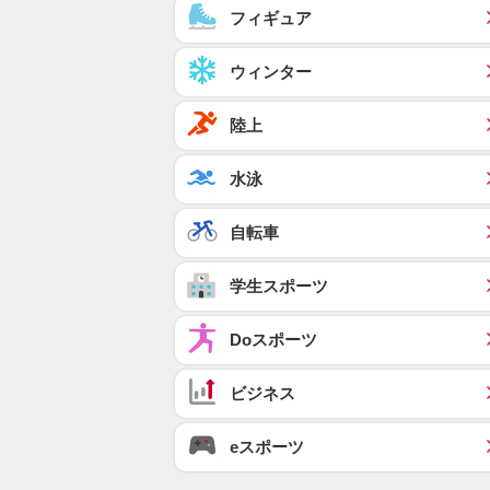
フィギュア
ウィンター
陸上
水泳
自転車
学生スポーツ
Doスポーツ
ビジネス
eスポーツ