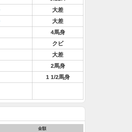
大差
大差
4馬身
クビ
大差
2馬身
1 1/2馬身
金額