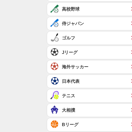
高校野球
侍ジャパン
ゴルフ
Jリーグ
海外サッカー
日本代表
テニス
大相撲
Bリーグ