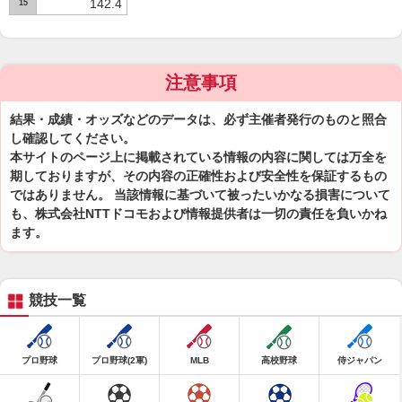
142.4
15
注意事項
結果・成績・オッズなどのデータは、必ず主催者発行のものと照合
し確認してください。
本サイトのページ上に掲載されている情報の内容に関しては万全を
期しておりますが、その内容の正確性および安全性を保証するもの
ではありません。 当該情報に基づいて被ったいかなる損害について
も、株式会社NTTドコモおよび情報提供者は一切の責任を負いかね
ます。
競技一覧
プロ野球
プロ野球(2軍)
MLB
高校野球
侍ジャパン