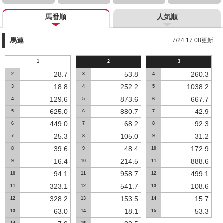
馬番順
人気順
馬連
7/24 17:08更新
1
2
3
28.7
53.8
260.3
2
3
4
18.8
252.2
1038.2
3
4
5
129.6
873.6
667.7
4
5
6
625.0
880.7
42.9
5
6
7
449.0
68.2
92.3
6
7
8
25.3
105.0
31.2
7
8
9
39.6
48.4
172.9
8
9
10
16.4
214.5
888.6
9
10
11
94.1
958.7
499.1
10
11
12
323.1
541.7
108.6
11
12
13
328.2
153.5
15.7
12
13
14
63.0
18.1
53.3
13
14
15