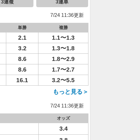
3連複
3連単
7/24 11:36更新
単勝
複勝
2.1
1.1〜1.3
3.2
1.3〜1.8
8.6
1.8〜2.9
8.6
1.7〜2.7
16.1
3.2〜5.5
もっと見る＞
7/24 11:36更新
オッズ
3.4