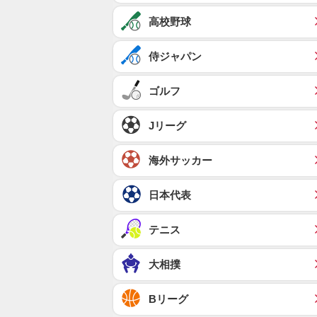
高校野球
侍ジャパン
ゴルフ
Jリーグ
海外サッカー
日本代表
テニス
大相撲
Bリーグ