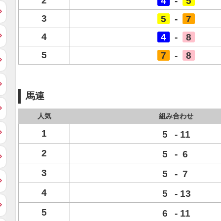
2
4
-
5
3
5
-
7
4
4
-
8
5
7
-
8
馬連
人気
組み合わせ
1
5
-
11
2
5
-
6
3
5
-
7
4
5
-
13
5
6
-
11