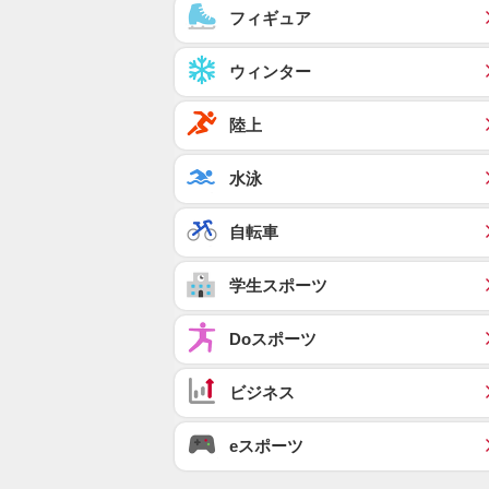
フィギュア
ウィンター
陸上
水泳
自転車
学生スポーツ
Doスポーツ
ビジネス
eスポーツ