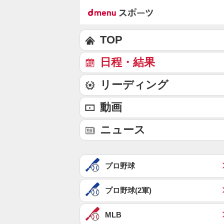
TOP
日程・結果
リーディング
動画
ニュース
プロ野球
プロ野球(2軍)
MLB