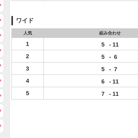
ワイド
人気
組み合わせ
1
5
-
11
2
5
-
6
3
5
-
7
4
6
-
11
5
7
-
11