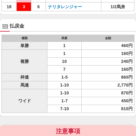
18
3
6
ナリタレンジャー
1/2馬身
払戻金
種類
馬番
金額
単勝
1
460円
1
160円
複勝
10
240円
7
160円
枠連
1-5
860円
馬連
1-10
2,770円
1-10
870円
ワイド
1-7
450円
7-10
810円
注意事項