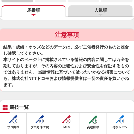
馬番順
人気順
注意事項
結果・成績・オッズなどのデータは、必ず主催者発行のものと照合
し確認してください。
本サイトのページ上に掲載されている情報の内容に関しては万全を
期しておりますが、その内容の正確性および安全性を保証するもの
ではありません。 当該情報に基づいて被ったいかなる損害について
も、株式会社NTTドコモおよび情報提供者は一切の責任を負いかね
ます。
競技一覧
プロ野球
プロ野球(2軍)
MLB
高校野球
侍ジャパン