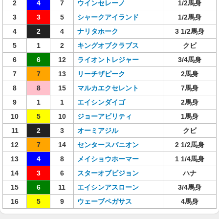
2
4
7
ウインセレーノ
1/2馬身
3
3
5
シャークアイランド
1/2馬身
4
2
4
ナリタホーク
3 1/2馬身
5
1
2
キングオブクラブス
クビ
6
6
12
ライオントレジャー
3/4馬身
7
7
13
リーチザピーク
2馬身
8
8
15
マルカエクセレント
7馬身
9
1
1
エイシンダイゴ
2馬身
10
5
10
ジョーアビリティ
1馬身
11
2
3
オーミアジル
クビ
12
7
14
センタースパニオン
2 1/2馬身
13
4
8
メイショウホーマー
1 1/4馬身
14
3
6
スターオブビジョン
ハナ
15
6
11
エイシンアスローン
3/4馬身
16
5
9
ウェーブペガサス
4馬身