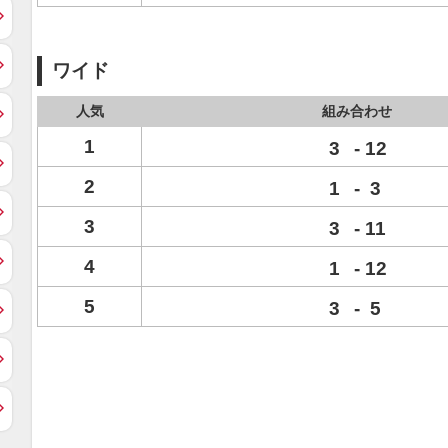
ワイド
人気
組み合わせ
1
3
-
12
2
1
-
3
3
3
-
11
4
1
-
12
5
3
-
5