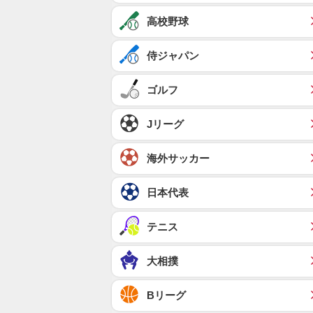
高校野球
侍ジャパン
ゴルフ
Jリーグ
海外サッカー
日本代表
テニス
大相撲
Bリーグ