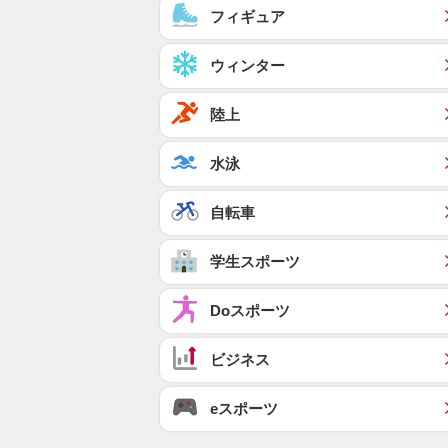
フィギュア
ウィンター
陸上
水泳
自転車
学生スポーツ
Doスポーツ
ビジネス
eスポーツ