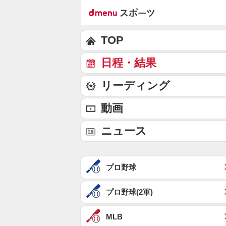
TOP
日程・結果
リーディング
動画
ニュース
プロ野球
プロ野球(2軍)
MLB