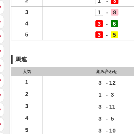
2
1
-
3
3
1
-
8
4
3
-
6
5
3
-
5
馬連
人気
組み合わせ
1
3
-
12
2
1
-
3
3
3
-
11
4
3
-
5
5
3
-
10