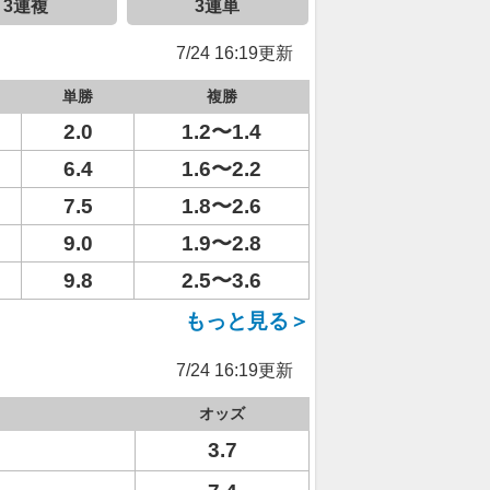
3連複
3連単
7/24 16:19更新
単勝
複勝
2.0
1.2〜1.4
6.4
1.6〜2.2
7.5
1.8〜2.6
9.0
1.9〜2.8
9.8
2.5〜3.6
もっと見る＞
7/24 16:19更新
オッズ
3.7