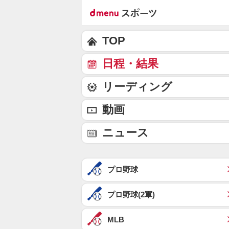
TOP
日程・結果
リーディング
動画
ニュース
プロ野球
プロ野球(2軍)
MLB