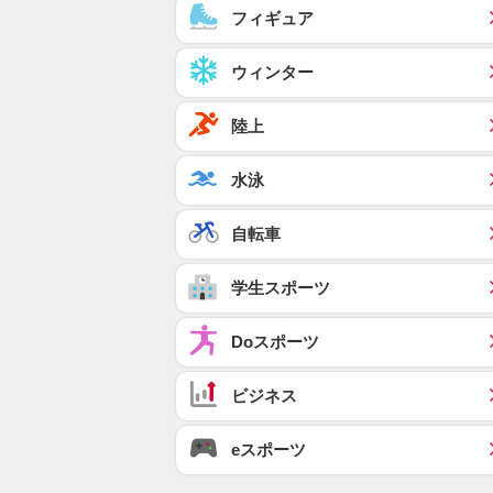
フィギュア
ウィンター
陸上
水泳
自転車
学生スポーツ
Doスポーツ
ビジネス
eスポーツ