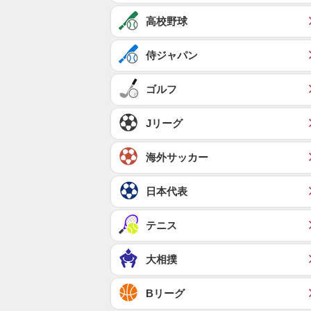
高校野球
侍ジャパン
ゴルフ
Jリーグ
海外サッカー
日本代表
テニス
大相撲
Bリーグ