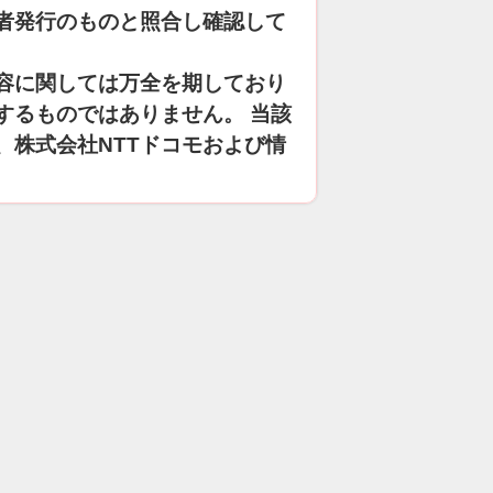
者発行のものと照合し確認して
容に関しては万全を期しており
するものではありません。 当該
、株式会社NTTドコモおよび情