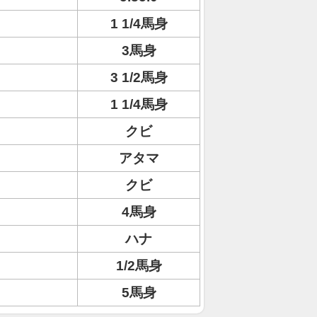
1 1/4馬身
3馬身
3 1/2馬身
1 1/4馬身
クビ
アタマ
クビ
4馬身
ハナ
1/2馬身
5馬身