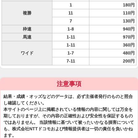
1
180円
複勝
11
110円
7
130円
枠連
1-8
940円
馬連
1-11
970円
1-11
360円
ワイド
1-7
480円
7-11
200円
注意事項
結果・成績・オッズなどのデータは、必ず主催者発行のものと照合
し確認してください。
本サイトのページ上に掲載されている情報の内容に関しては万全を
期しておりますが、その内容の正確性および安全性を保証するもの
ではありません。 当該情報に基づいて被ったいかなる損害について
も、株式会社NTTドコモおよび情報提供者は一切の責任を負いかね
ます。