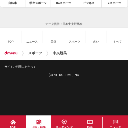
自転車
学生スポーツ
Doスポーツ
ビジネス
eスポーツ
データ提供：日本中央競馬会
TOP
ニュース
天気
スポーツ
占い
すべて
スポーツ
中央競馬
サイトご利用にあたって
(C) NTT DOCOMO, INC.
TOP
日程・結果
リーディング
動画
ニュース