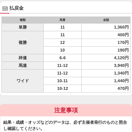
払戻金
種類
馬番
金額
単勝
11
1,360円
11
400円
複勝
12
170円
10
190円
枠連
6-6
4,120円
馬連
11-12
3,940円
11-12
1,340円
ワイド
10-11
1,440円
10-12
470円
注意事項
結果・成績・オッズなどのデータは、必ず主催者発行のものと照合
し確認してください。