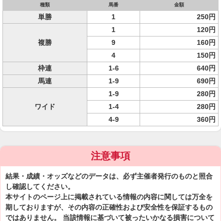
種類
馬番
金額
単勝
1
250円
1
120円
複勝
9
160円
4
150円
枠連
1-6
640円
馬連
1-9
690円
1-9
280円
ワイド
1-4
280円
4-9
360円
注意事項
結果・成績・オッズなどのデータは、必ず主催者発行のものと照合
し確認してください。
本サイトのページ上に掲載されている情報の内容に関しては万全を
期しておりますが、その内容の正確性および安全性を保証するもの
ではありません。 当該情報に基づいて被ったいかなる損害について