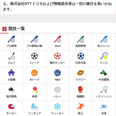
も、株式会社NTTドコモおよび情報提供者は一切の責任を負いかね
ます。
競技一覧
プロ野球
プロ野球(2軍)
MLB
高校野球
侍ジャパン
ゴルフ
Jリーグ
海外サッカー
日本代表
テニス
大相撲
Bリーグ
NBA
ラグビー
中央競馬
地方競馬
卓球
バレー
格闘技
バドミントン
モーター
フィギュア
ウィンター
陸上
水泳