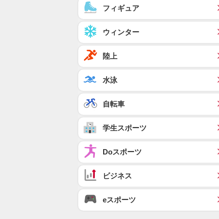
フィギュア
ウィンター
陸上
水泳
自転車
学生スポーツ
Doスポーツ
ビジネス
eスポーツ