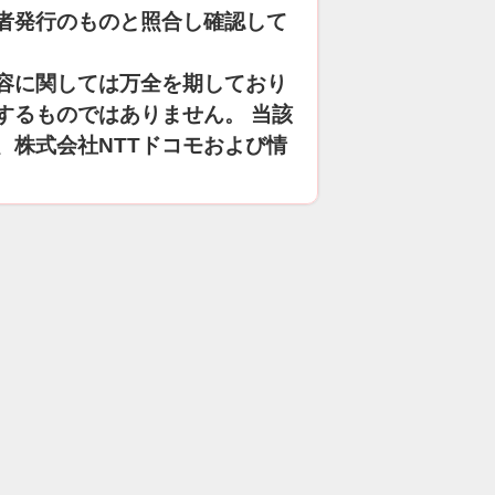
者発行のものと照合し確認して
容に関しては万全を期しており
するものではありません。 当該
、株式会社NTTドコモおよび情