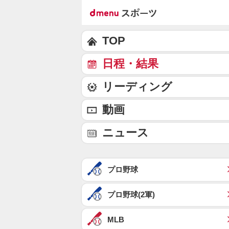
TOP
日程・結果
リーディング
動画
ニュース
プロ野球
プロ野球(2軍)
MLB