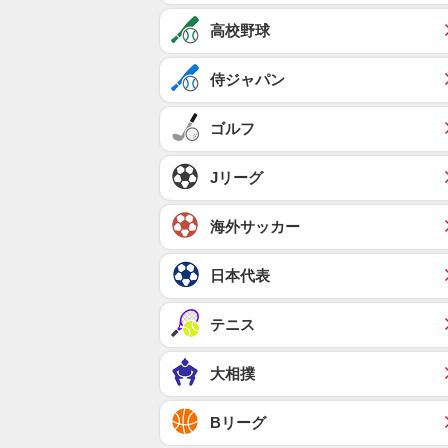
高校野球
侍ジャパン
ゴルフ
Jリーグ
海外サッカー
日本代表
テニス
大相撲
Bリーグ