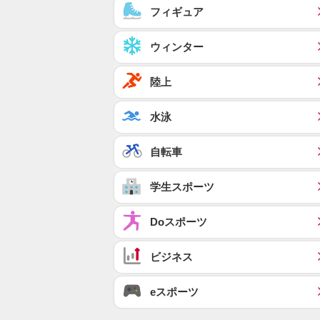
フィギュア
ウィンター
陸上
水泳
自転車
学生スポーツ
Doスポーツ
ビジネス
eスポーツ