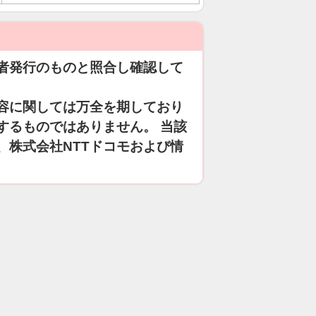
者発行のものと照合し確認して
容に関しては万全を期しており
するものではありません。 当該
、株式会社NTTドコモおよび情