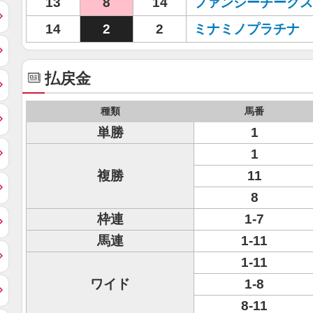
13
8
14
ファンシーチークス
14
2
2
ミナミノプラチナ
払戻金
種類
馬番
単勝
1
1
複勝
11
8
枠連
1-7
馬連
1-11
1-11
ワイド
1-8
8-11