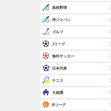
高校野球
侍ジャパン
ゴルフ
Jリーグ
海外サッカー
日本代表
テニス
大相撲
Bリーグ