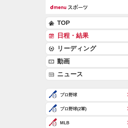
TOP
日程・結果
リーディング
動画
ニュース
プロ野球
プロ野球(2軍)
MLB