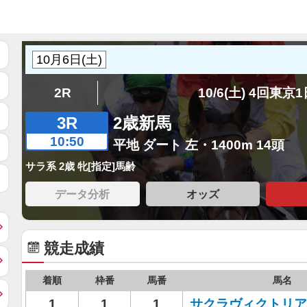
2R
10/6(土) 4回東京
3R
2歳新馬
10:50
平地 ダート 左・1400m 14頭
サラ系 2歳 牝[指定]馬齢
データ分析
オッズ
競走成績
着順
枠番
馬番
馬名
1
1
1
サクラヴィクトリア