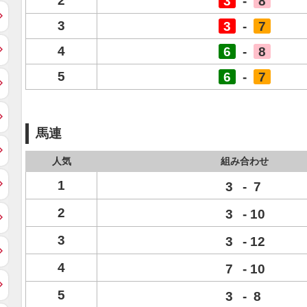
2
3
-
8
3
3
-
7
4
6
-
8
5
6
-
7
馬連
人気
組み合わせ
1
3
-
7
2
3
-
10
3
3
-
12
4
7
-
10
5
3
-
8