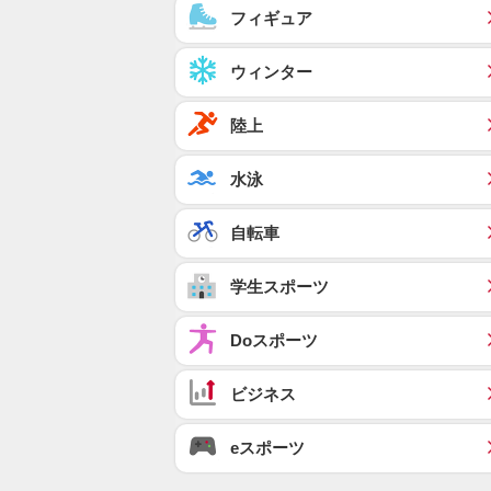
フィギュア
ウィンター
陸上
水泳
自転車
学生スポーツ
Doスポーツ
ビジネス
eスポーツ