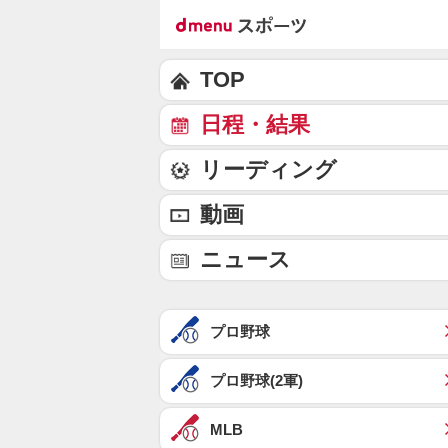
TOP
日程・結果
リーディング
動画
ニュース
プロ野球
プロ野球(2軍)
MLB