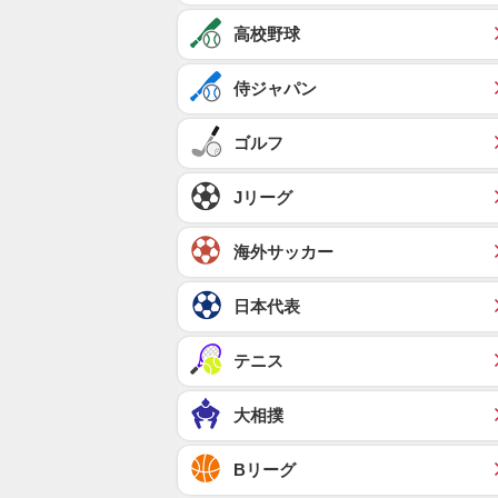
高校野球
侍ジャパン
ゴルフ
Jリーグ
海外サッカー
日本代表
テニス
大相撲
Bリーグ