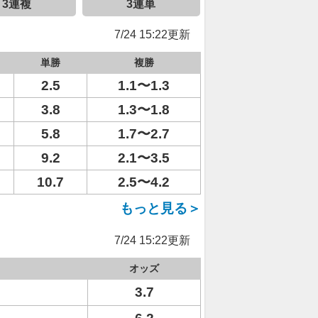
3連複
3連単
7/24 15:22更新
単勝
複勝
2.5
1.1〜1.3
3.8
1.3〜1.8
5.8
1.7〜2.7
9.2
2.1〜3.5
10.7
2.5〜4.2
もっと見る＞
7/24 15:22更新
オッズ
3.7