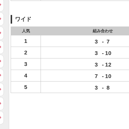
ワイド
人気
組み合わせ
1
3
-
7
2
3
-
10
3
3
-
12
4
7
-
10
5
3
-
8