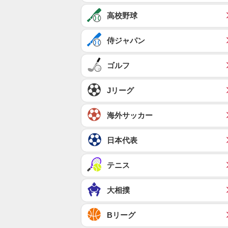
高校野球
侍ジャパン
ゴルフ
Jリーグ
海外サッカー
日本代表
テニス
大相撲
Bリーグ