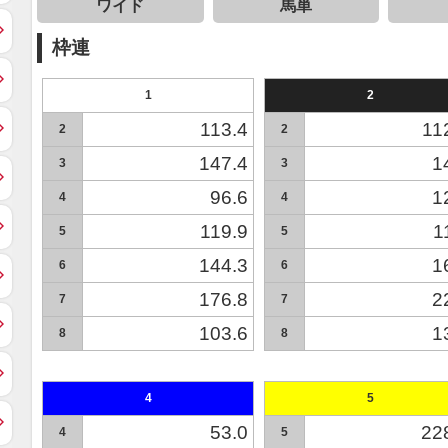
ワイド
馬単
枠連
1
2
113.4
11
2
2
147.4
1
3
3
96.6
1
4
4
119.9
1
5
5
144.3
1
6
6
176.8
2
7
7
103.6
1
8
8
4
5
53.0
22
4
5