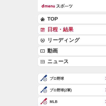
TOP
日程・結果
リーディング
動画
ニュース
プロ野球
プロ野球(2軍)
MLB