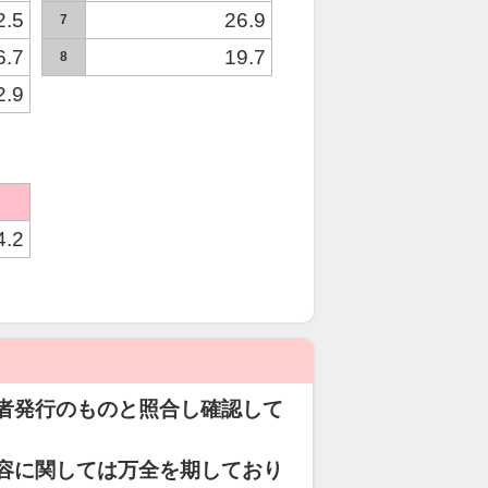
2.5
26.9
7
6.7
19.7
8
2.9
4.2
者発行のものと照合し確認して
容に関しては万全を期しており