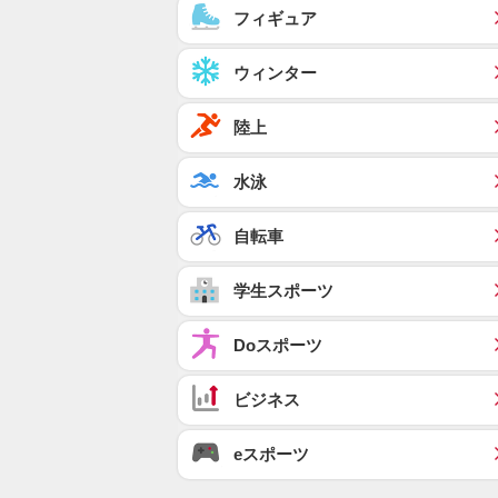
フィギュア
ウィンター
陸上
水泳
自転車
学生スポーツ
Doスポーツ
ビジネス
eスポーツ