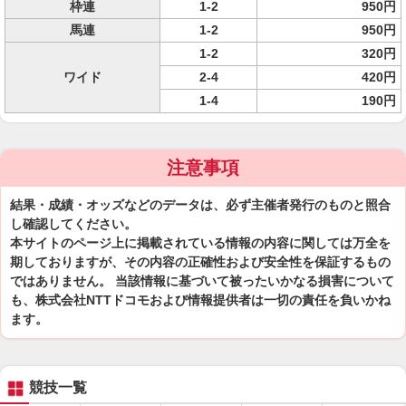
枠連
1-2
950円
馬連
1-2
950円
1-2
320円
ワイド
2-4
420円
1-4
190円
注意事項
結果・成績・オッズなどのデータは、必ず主催者発行のものと照合
し確認してください。
本サイトのページ上に掲載されている情報の内容に関しては万全を
期しておりますが、その内容の正確性および安全性を保証するもの
ではありません。 当該情報に基づいて被ったいかなる損害について
も、株式会社NTTドコモおよび情報提供者は一切の責任を負いかね
ます。
競技一覧