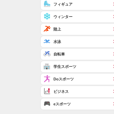
フィギュア
ウィンター
陸上
水泳
自転車
学生スポーツ
Doスポーツ
ビジネス
eスポーツ