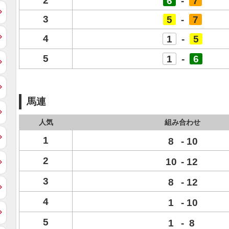
2
6
-
7
3
5
-
7
4
1
-
5
5
1
-
6
馬連
人気
組み合わせ
1
8
-
10
2
10
-
12
3
8
-
12
4
1
-
10
5
1
-
8