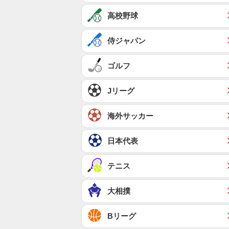
高校野球
侍ジャパン
ゴルフ
Jリーグ
海外サッカー
日本代表
テニス
大相撲
Bリーグ