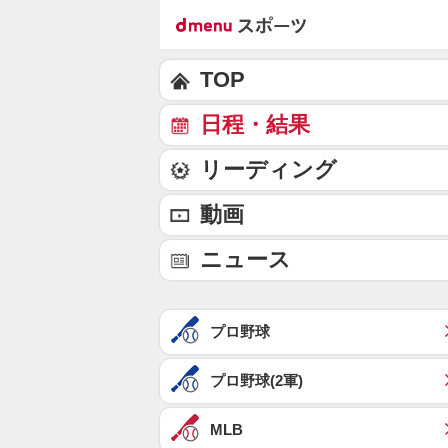
TOP
日程・結果
リーディング
動画
ニュース
プロ野球
プロ野球(2軍)
MLB