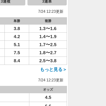
3連複
3連単
7/24 12:23更新
単勝
複勝
3.8
1.3〜1.6
4.2
1.4〜1.9
5.1
1.7〜2.5
7.5
1.8〜2.7
8.4
2.5〜3.8
もっと見る＞
7/24 12:23更新
オッズ
4.5