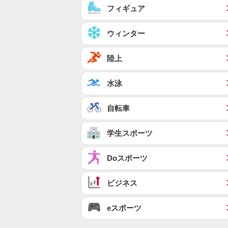
フィギュア
ウィンター
陸上
水泳
自転車
学生スポーツ
Doスポーツ
ビジネス
eスポーツ