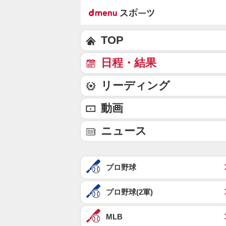
TOP
日程・結果
リーディング
動画
ニュース
プロ野球
プロ野球(2軍)
MLB