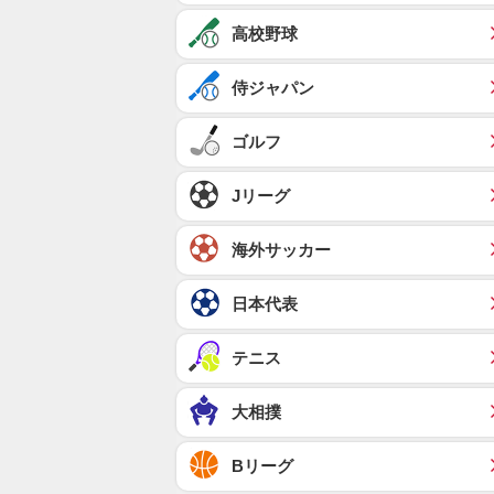
高校野球
侍ジャパン
ゴルフ
Jリーグ
海外サッカー
日本代表
テニス
大相撲
Bリーグ