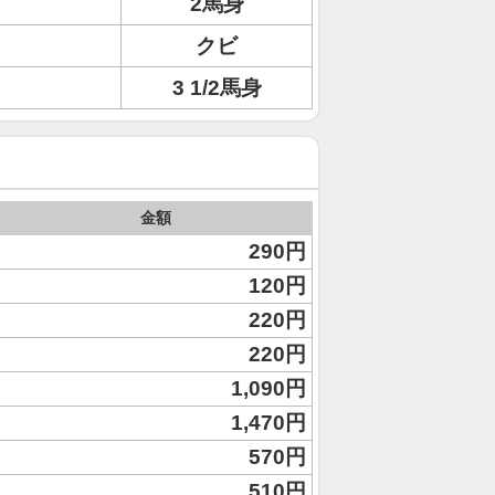
2馬身
クビ
3 1/2馬身
金額
290円
120円
220円
220円
1,090円
1,470円
570円
510円