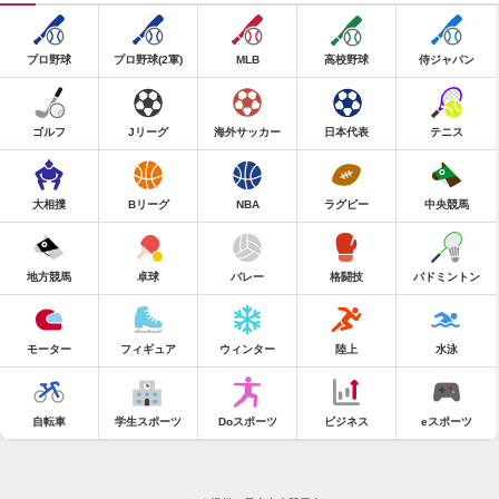
プロ野球
プロ野球(2軍)
MLB
高校野球
侍ジャパン
ゴルフ
Jリーグ
海外サッカー
日本代表
テニス
大相撲
Bリーグ
NBA
ラグビー
中央競馬
地方競馬
卓球
バレー
格闘技
バドミントン
モーター
フィギュア
ウィンター
陸上
水泳
自転車
学生スポーツ
Doスポーツ
ビジネス
eスポーツ