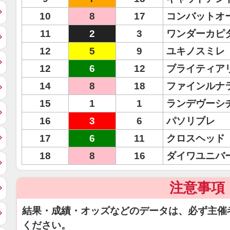
10
8
17
コンバットオ
11
2
3
ワンダーカピ
12
5
9
ユキノスミレ
12
6
12
ブライティア
14
8
18
ファインルナ
15
1
1
ランデヴーシ
16
3
6
パソリブレ
17
6
11
クロスヘッド
18
8
16
ダイワユニバ
注意事項
結果・成績・オッズなどのデータは、必ず主催
ください。