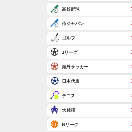
高校野球
侍ジャパン
ゴルフ
Jリーグ
海外サッカー
日本代表
テニス
大相撲
Bリーグ