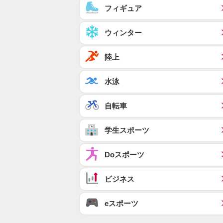
フィギュア
ウィンター
陸上
水泳
自転車
学生スポーツ
Doスポーツ
ビジネス
eスポーツ