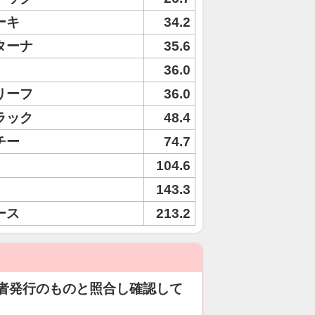
ーキ
34.2
ターナ
35.6
36.0
リーフ
36.0
ラック
48.4
チー
74.7
104.6
143.3
ース
213.2
者発行のものと照合し確認して