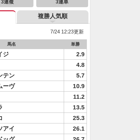
3連複
3連単
複勝人気順
7/24 12:23更新
馬名
単勝
イジ
2.9
4.8
ンテン
5.7
ムーヴ
10.9
11.2
ラ
13.5
コ
25.3
ツアイ
26.1
ドッグ
26.7