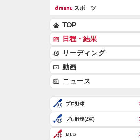
TOP
日程・結果
リーディング
動画
ニュース
プロ野球
プロ野球(2軍)
MLB