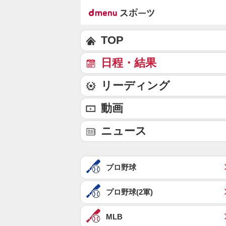
TOP
日程・結果
リーディング
動画
ニュース
プロ野球
プロ野球(2軍)
MLB