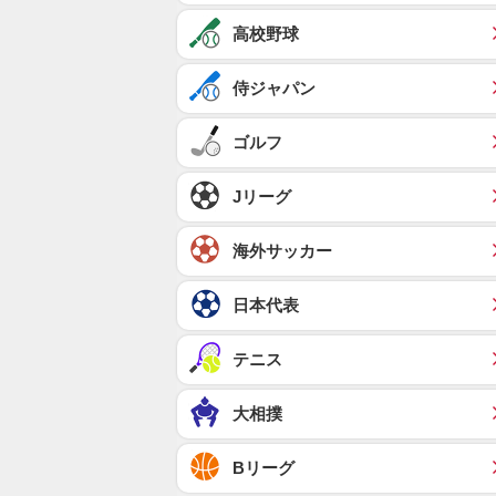
高校野球
侍ジャパン
ゴルフ
Jリーグ
海外サッカー
日本代表
テニス
大相撲
Bリーグ