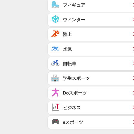
フィギュア
ウィンター
陸上
水泳
自転車
学生スポーツ
Doスポーツ
ビジネス
eスポーツ