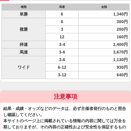
種類
馬番
金額
単勝
6
1,340円
6
300円
複勝
3
200円
12
160円
枠連
3-4
2,400円
馬連
3-6
3,670円
3-6
1,130円
ワイド
6-12
930円
3-12
640円
注意事項
結果・成績・オッズなどのデータは、必ず主催者発行のものと照合
し確認してください。
本サイトのページ上に掲載されている情報の内容に関しては万全を
期しておりますが、その内容の正確性および安全性を保証するもの