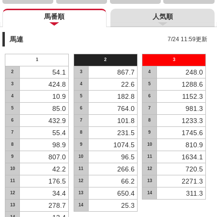
馬番順
人気順
馬連
7/24 11:59更新
1
2
3
54.1
867.7
248.0
2
3
4
424.8
22.6
1288.6
3
4
5
10.9
182.8
1152.3
4
5
6
85.0
764.0
981.3
5
6
7
432.9
101.8
1233.3
6
7
8
55.4
231.5
1745.6
7
8
9
98.9
1074.5
810.9
8
9
10
807.0
96.5
1634.1
9
10
11
42.2
266.6
720.5
10
11
12
176.5
66.2
2271.3
11
12
13
34.4
650.4
311.3
12
13
14
278.7
25.3
13
14