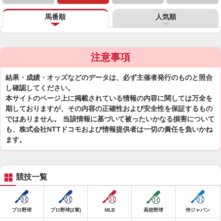
馬番順
人気順
注意事項
結果・成績・オッズなどのデータは、必ず主催者発行のものと照合
し確認してください。
本サイトのページ上に掲載されている情報の内容に関しては万全を
期しておりますが、その内容の正確性および安全性を保証するもの
ではありません。 当該情報に基づいて被ったいかなる損害について
も、株式会社NTTドコモおよび情報提供者は一切の責任を負いかね
ます。
競技一覧
プロ野球
プロ野球(2軍)
MLB
高校野球
侍ジャパン