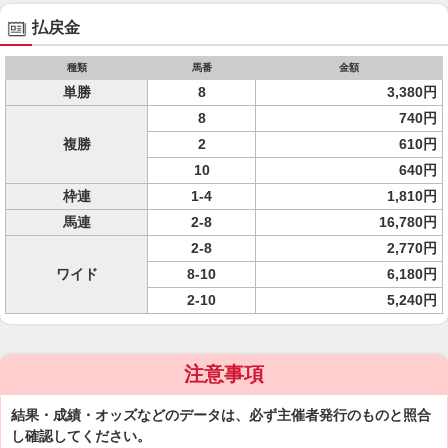
払戻金
種類
馬番
金額
単勝
8
3,380円
8
740円
複勝
2
610円
10
640円
枠連
1-4
1,810円
馬連
2-8
16,780円
2-8
2,770円
ワイド
8-10
6,180円
2-10
5,240円
注意事項
結果・成績・オッズなどのデータは、必ず主催者発行のものと照合
し確認してください。