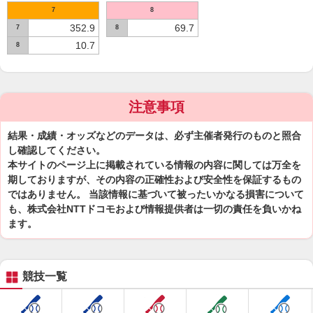
7
8
352.9
69.7
7
8
10.7
8
注意事項
結果・成績・オッズなどのデータは、必ず主催者発行のものと照合
し確認してください。
本サイトのページ上に掲載されている情報の内容に関しては万全を
期しておりますが、その内容の正確性および安全性を保証するもの
ではありません。 当該情報に基づいて被ったいかなる損害について
も、株式会社NTTドコモおよび情報提供者は一切の責任を負いかね
ます。
競技一覧