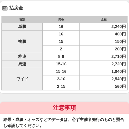
払戻金
種類
馬番
金額
単勝
16
2,240円
16
460円
複勝
15
150円
2
260円
枠連
8-8
2,710円
馬連
15-16
2,720円
15-16
1,040円
ワイド
2-16
2,540円
2-15
560円
注意事項
結果・成績・オッズなどのデータは、必ず主催者発行のものと照合
し確認してください。