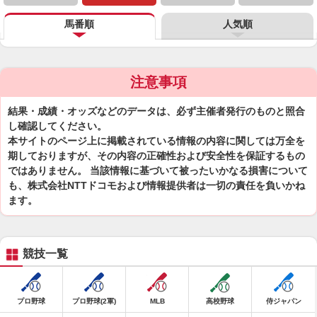
馬番順
人気順
注意事項
結果・成績・オッズなどのデータは、必ず主催者発行のものと照合
し確認してください。
本サイトのページ上に掲載されている情報の内容に関しては万全を
期しておりますが、その内容の正確性および安全性を保証するもの
ではありません。 当該情報に基づいて被ったいかなる損害について
も、株式会社NTTドコモおよび情報提供者は一切の責任を負いかね
ます。
競技一覧
プロ野球
プロ野球(2軍)
MLB
高校野球
侍ジャパン