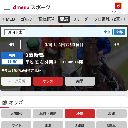
dメニュー
球
MLB
ゴルフ
高校野球
競馬
Jリーグ
プロ野球（2軍）
東京
京都
4R
1/5(土) 1回京都1日目
6R
3歳新馬
5R
11:50
平地 芝 右 外回り・1800m 16頭
サラ系 3歳 (混合)[指定]馬齢
データ分析
オッズ
結果
オッズ
人気5位
単勝・複勝
枠連
馬連
ワイド
馬単
3連複
3連単