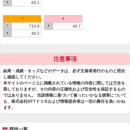
68.1
8
7
8
714.8
48.7
7
8
49.2
8
注意事項
結果・成績・オッズなどのデータは、必ず主催者発行のものと照合
し確認してください。
本サイトのページ上に掲載されている情報の内容に関しては万全を
期しておりますが、その内容の正確性および安全性を保証するもの
ではありません。 当該情報に基づいて被ったいかなる損害について
も、株式会社NTTドコモおよび情報提供者は一切の責任を負いかね
ます。
競技一覧