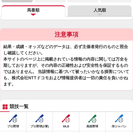
馬番順
人気順
注意事項
結果・成績・オッズなどのデータは、必ず主催者発行のものと照合
し確認してください。
本サイトのページ上に掲載されている情報の内容に関しては万全を
期しておりますが、その内容の正確性および安全性を保証するもの
ではありません。 当該情報に基づいて被ったいかなる損害について
も、株式会社NTTドコモおよび情報提供者は一切の責任を負いかね
ます。
競技一覧
プロ野球
プロ野球(2軍)
MLB
高校野球
侍ジャパン