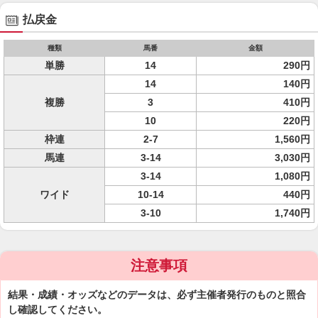
払戻金
種類
馬番
金額
単勝
14
290円
14
140円
複勝
3
410円
10
220円
枠連
2-7
1,560円
馬連
3-14
3,030円
3-14
1,080円
ワイド
10-14
440円
3-10
1,740円
注意事項
結果・成績・オッズなどのデータは、必ず主催者発行のものと照合
し確認してください。