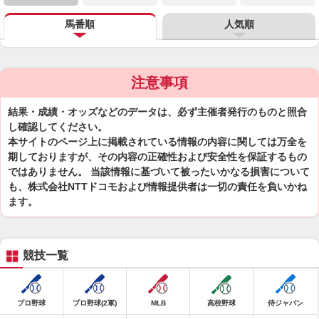
馬番順
人気順
注意事項
結果・成績・オッズなどのデータは、必ず主催者発行のものと照合
し確認してください。
本サイトのページ上に掲載されている情報の内容に関しては万全を
期しておりますが、その内容の正確性および安全性を保証するもの
ではありません。 当該情報に基づいて被ったいかなる損害について
も、株式会社NTTドコモおよび情報提供者は一切の責任を負いかね
ます。
競技一覧
プロ野球
プロ野球(2軍)
MLB
高校野球
侍ジャパン