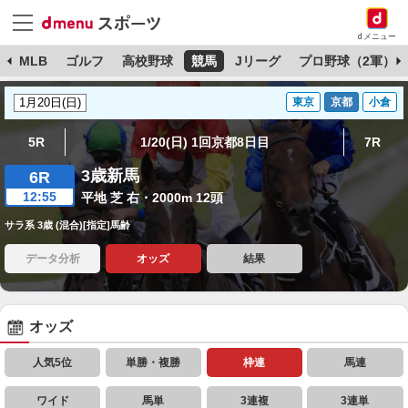
dメニュー
球
MLB
ゴルフ
高校野球
競馬
Jリーグ
プロ野球（2軍）
東京
京都
小倉
5R
1/20(日) 1回京都8日目
7R
3歳新馬
6R
12:55
平地 芝 右・2000m 12頭
サラ系 3歳 (混合)[指定]馬齢
データ分析
オッズ
結果
オッズ
人気5位
単勝・複勝
枠連
馬連
ワイド
馬単
3連複
3連単