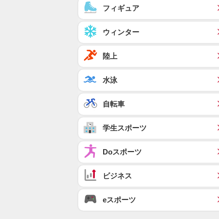
フィギュア
ウィンター
陸上
水泳
自転車
学生スポーツ
Doスポーツ
ビジネス
eスポーツ