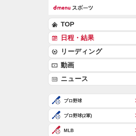
TOP
日程・結果
リーディング
動画
ニュース
プロ野球
プロ野球(2軍)
MLB