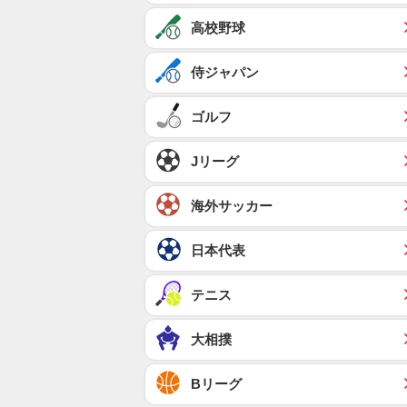
高校野球
侍ジャパン
ゴルフ
Jリーグ
海外サッカー
日本代表
テニス
大相撲
Bリーグ