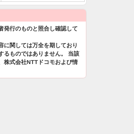
者発行のものと照合し確認して
容に関しては万全を期しており
するものではありません。 当該
、株式会社NTTドコモおよび情