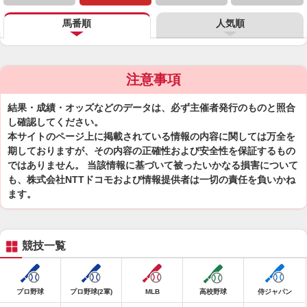
馬番順
人気順
注意事項
結果・成績・オッズなどのデータは、必ず主催者発行のものと照合
し確認してください。
本サイトのページ上に掲載されている情報の内容に関しては万全を
期しておりますが、その内容の正確性および安全性を保証するもの
ではありません。 当該情報に基づいて被ったいかなる損害について
も、株式会社NTTドコモおよび情報提供者は一切の責任を負いかね
ます。
競技一覧
プロ野球
プロ野球(2軍)
MLB
高校野球
侍ジャパン