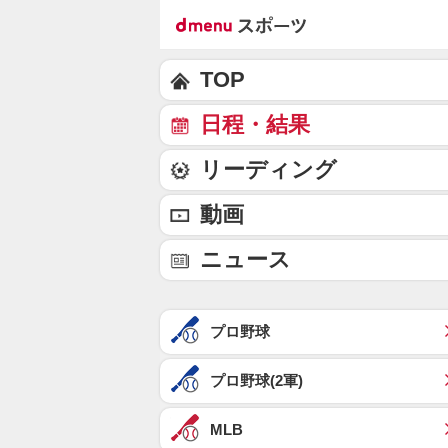
TOP
日程・結果
リーディング
動画
ニュース
プロ野球
プロ野球(2軍)
MLB