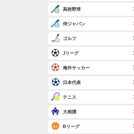
高校野球
侍ジャパン
ゴルフ
Jリーグ
海外サッカー
日本代表
テニス
大相撲
Bリーグ