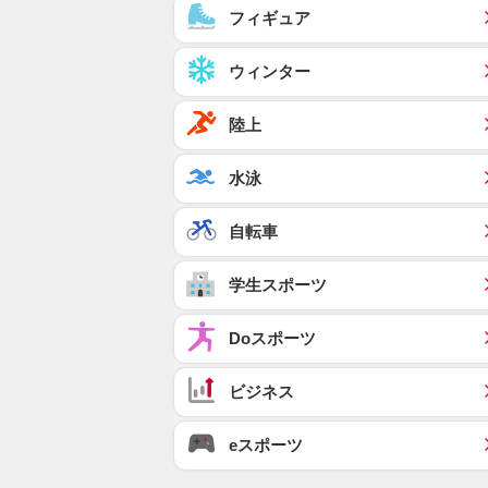
フィギュア
ウィンター
陸上
水泳
自転車
学生スポーツ
Doスポーツ
ビジネス
eスポーツ