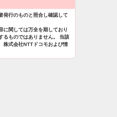
者発行のものと照合し確認して
容に関しては万全を期しており
するものではありません。 当該
、株式会社NTTドコモおよび情