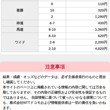
8
110円
複勝
10
320円
2
1,290円
枠連
6-7
430円
馬連
8-10
1,360円
8-10
620円
ワイド
2-8
2,200円
2-10
4,820円
注意事項
結果・成績・オッズなどのデータは、必ず主催者発行のものと照合
し確認してください。
本サイトのページ上に掲載されている情報の内容に関しては万全を
期しておりますが、その内容の正確性および安全性を保証するもの
ではありません。 当該情報に基づいて被ったいかなる損害について
も、株式会社NTTドコモおよび情報提供者は一切の責任を負いかね
ます。