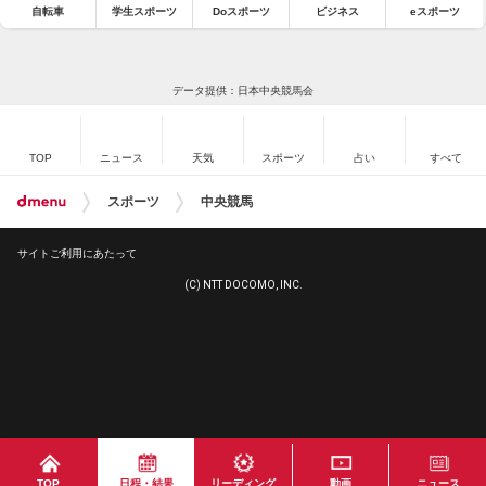
自転車
学生スポーツ
Doスポーツ
ビジネス
eスポーツ
データ提供：日本中央競馬会
TOP
ニュース
天気
スポーツ
占い
すべて
スポーツ
中央競馬
サイトご利用にあたって
(C) NTT DOCOMO, INC.
TOP
日程・結果
リーディング
動画
ニュース