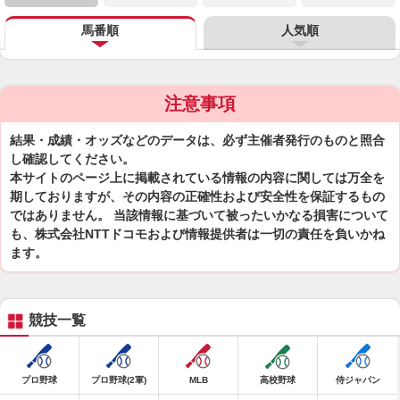
馬番順
人気順
注意事項
結果・成績・オッズなどのデータは、必ず主催者発行のものと照合
し確認してください。
本サイトのページ上に掲載されている情報の内容に関しては万全を
期しておりますが、その内容の正確性および安全性を保証するもの
ではありません。 当該情報に基づいて被ったいかなる損害について
も、株式会社NTTドコモおよび情報提供者は一切の責任を負いかね
ます。
競技一覧
プロ野球
プロ野球(2軍)
MLB
高校野球
侍ジャパン