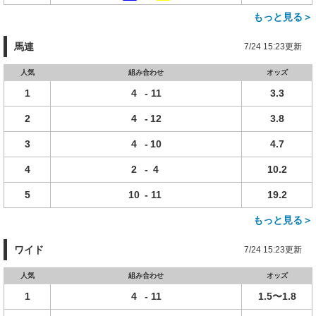
もっと見る＞
馬連
7/24 15:23更新
人気
組み合わせ
オッズ
1
4
-
11
3.3
2
4
-
12
3.8
3
4
-
10
4.7
4
2
-
4
10.2
5
10
-
11
19.2
もっと見る＞
ワイド
7/24 15:23更新
人気
組み合わせ
オッズ
1
4
-
11
1.5〜1.8