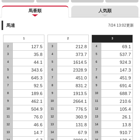
馬番順
人気順
馬連
7/24 13:02更新
1
2
3
127.5
212.8
69.1
2
3
4
35.8
373.7
537.7
3
4
5
44.1
1614.5
924.3
4
5
6
343.6
2328.9
147.3
5
6
7
645.3
451.0
451.9
6
7
8
92.5
831.2
691.4
7
8
9
189.6
1913.5
688.7
8
9
10
462.1
2664.1
210.6
9
10
11
504.9
776.5
105.4
10
11
12
76.0
360.9
26.1
11
12
13
46.6
131.8
13.8
12
13
14
14.7
67.9
910.7
13
14
15