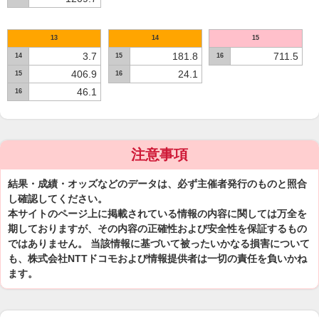
13
14
15
3.7
181.8
711.5
14
15
16
406.9
24.1
15
16
46.1
16
注意事項
結果・成績・オッズなどのデータは、必ず主催者発行のものと照合
し確認してください。
本サイトのページ上に掲載されている情報の内容に関しては万全を
期しておりますが、その内容の正確性および安全性を保証するもの
ではありません。 当該情報に基づいて被ったいかなる損害について
も、株式会社NTTドコモおよび情報提供者は一切の責任を負いかね
ます。