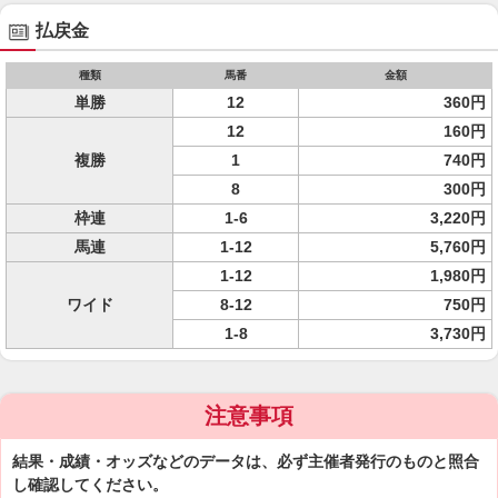
払戻金
種類
馬番
金額
単勝
12
360円
12
160円
複勝
1
740円
8
300円
枠連
1-6
3,220円
馬連
1-12
5,760円
1-12
1,980円
ワイド
8-12
750円
1-8
3,730円
注意事項
結果・成績・オッズなどのデータは、必ず主催者発行のものと照合
し確認してください。