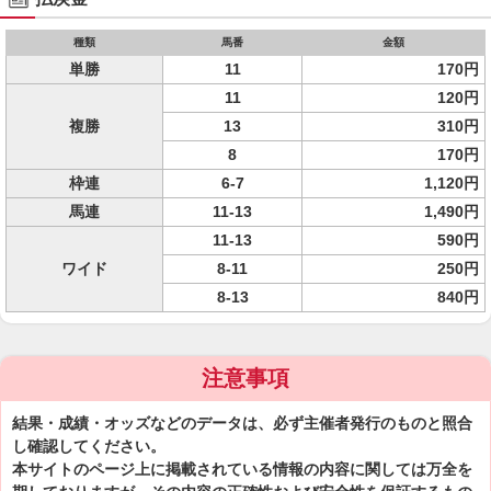
種類
馬番
金額
単勝
11
170円
11
120円
複勝
13
310円
8
170円
枠連
6-7
1,120円
馬連
11-13
1,490円
11-13
590円
ワイド
8-11
250円
8-13
840円
注意事項
結果・成績・オッズなどのデータは、必ず主催者発行のものと照合
し確認してください。
本サイトのページ上に掲載されている情報の内容に関しては万全を