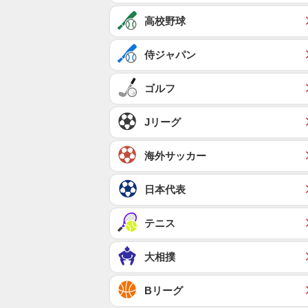
高校野球
侍ジャパン
ゴルフ
Jリーグ
海外サッカー
日本代表
テニス
大相撲
Bリーグ