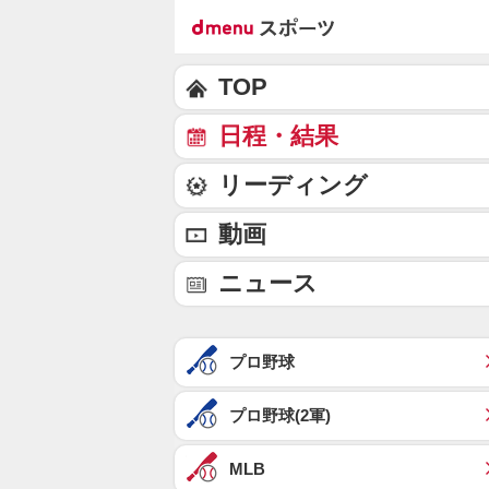
TOP
日程・結果
リーディング
動画
ニュース
プロ野球
プロ野球(2軍)
MLB