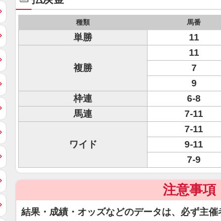
種類
馬番
単勝
11
11
複勝
7
9
枠連
6-8
馬連
7-11
7-11
ワイド
9-11
7-9
注意事項
結果・成績・オッズなどのデータは、必ず主催