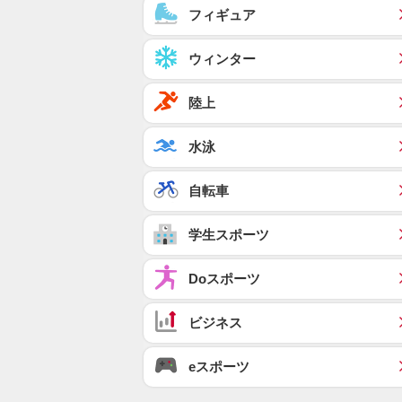
フィギュア
ウィンター
陸上
水泳
自転車
学生スポーツ
Doスポーツ
ビジネス
eスポーツ