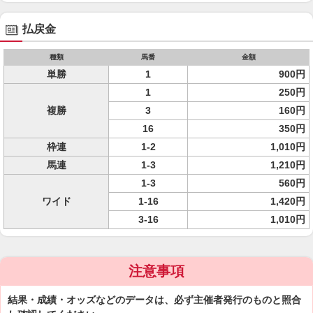
払戻金
種類
馬番
金額
単勝
1
900円
1
250円
複勝
3
160円
16
350円
枠連
1-2
1,010円
馬連
1-3
1,210円
1-3
560円
ワイド
1-16
1,420円
3-16
1,010円
注意事項
結果・成績・オッズなどのデータは、必ず主催者発行のものと照合