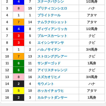
2
4
7
スナークバクシン
1/2馬身
3
8
15
プリティコンシエロ
ハナ
4
1
1
ブライトテール
アタマ
4
7
14
ナムラクロシェット
アタマ
6
4
8
ヴィヴィアンリッカ
1/2馬身
7
3
5
ブルースカーレット
クビ
8
3
6
エイシンサマンサ
クビ
9
1
2
ハルノサイテン
3/4馬身
10
7
13
ストロンググレアー
クビ
11
6
11
サンダーゴッド
1馬身
12
6
12
アイリスチャレンジ
クビ
13
8
16
スズカオリヒメ
3/4馬身
14
2
4
モウメント
ハナ
15
5
10
ホッカイチョウヒ
アタマ
16
2
3
カルテットダンサー
1馬身