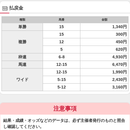
払戻金
種類
馬番
金額
単勝
15
1,340円
15
300円
複勝
12
450円
5
620円
枠連
6-8
4,930円
馬連
12-15
6,470円
12-15
1,990円
ワイド
5-15
2,430円
5-12
3,160円
注意事項
結果・成績・オッズなどのデータは、必ず主催者発行のものと照合
し確認してください。