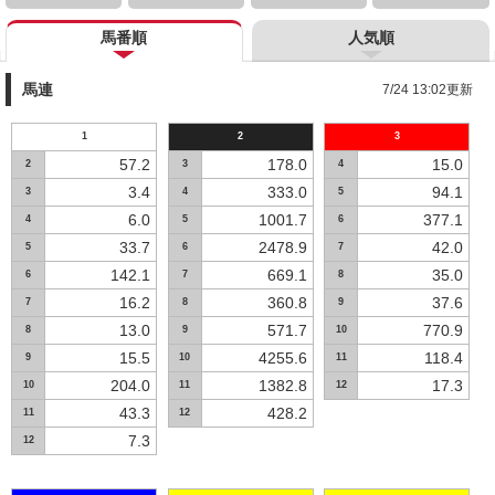
馬番順
人気順
馬連
7/24 13:02更新
1
2
3
57.2
178.0
15.0
2
3
4
3.4
333.0
94.1
3
4
5
6.0
1001.7
377.1
4
5
6
33.7
2478.9
42.0
5
6
7
142.1
669.1
35.0
6
7
8
16.2
360.8
37.6
7
8
9
13.0
571.7
770.9
8
9
10
15.5
4255.6
118.4
9
10
11
204.0
1382.8
17.3
10
11
12
43.3
428.2
11
12
7.3
12