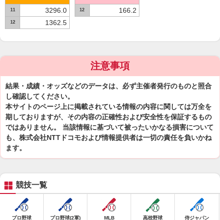
3296.0
166.2
11
12
1362.5
12
注意事項
結果・成績・オッズなどのデータは、必ず主催者発行のものと照合
し確認してください。
本サイトのページ上に掲載されている情報の内容に関しては万全を
期しておりますが、その内容の正確性および安全性を保証するもの
ではありません。 当該情報に基づいて被ったいかなる損害について
も、株式会社NTTドコモおよび情報提供者は一切の責任を負いかね
ます。
競技一覧
プロ野球
プロ野球(2軍)
MLB
高校野球
侍ジャパン