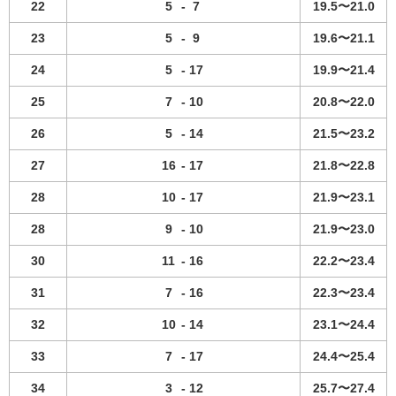
22
5
-
7
19.5〜21.0
23
5
-
9
19.6〜21.1
24
5
-
17
19.9〜21.4
25
7
-
10
20.8〜22.0
26
5
-
14
21.5〜23.2
27
16
-
17
21.8〜22.8
28
10
-
17
21.9〜23.1
28
9
-
10
21.9〜23.0
30
11
-
16
22.2〜23.4
31
7
-
16
22.3〜23.4
32
10
-
14
23.1〜24.4
33
7
-
17
24.4〜25.4
34
3
-
12
25.7〜27.4