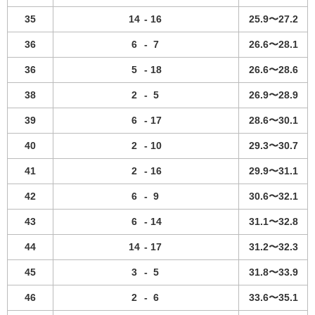
35
14
-
16
25.9〜27.2
36
6
-
7
26.6〜28.1
36
5
-
18
26.6〜28.6
38
2
-
5
26.9〜28.9
39
6
-
17
28.6〜30.1
40
2
-
10
29.3〜30.7
41
2
-
16
29.9〜31.1
42
6
-
9
30.6〜32.1
43
6
-
14
31.1〜32.8
44
14
-
17
31.2〜32.3
45
3
-
5
31.8〜33.9
46
2
-
6
33.6〜35.1