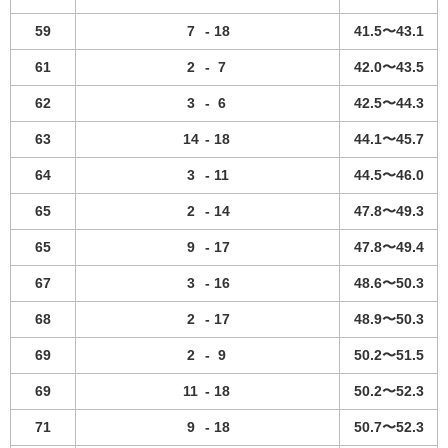
59
7
-
18
41.5〜43.1
61
2
-
7
42.0〜43.5
62
3
-
6
42.5〜44.3
63
14
-
18
44.1〜45.7
64
3
-
11
44.5〜46.0
65
2
-
14
47.8〜49.3
65
9
-
17
47.8〜49.4
67
3
-
16
48.6〜50.3
68
2
-
17
48.9〜50.3
69
2
-
9
50.2〜51.5
69
11
-
18
50.2〜52.3
71
9
-
18
50.7〜52.3