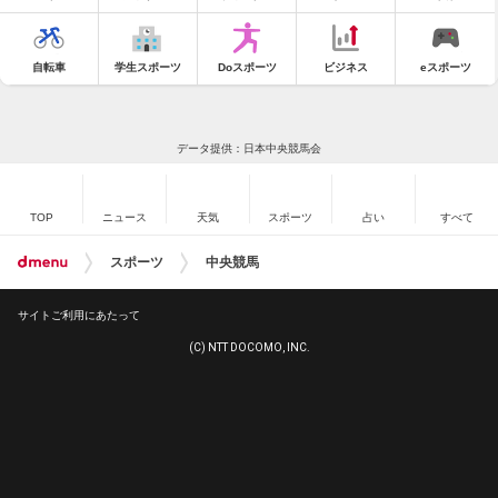
自転車
学生スポーツ
Doスポーツ
ビジネス
eスポーツ
データ提供：日本中央競馬会
TOP
ニュース
天気
スポーツ
占い
すべて
スポーツ
中央競馬
サイトご利用にあたって
(C) NTT DOCOMO, INC.