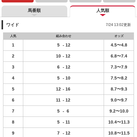
馬番順
人気順
ワイド
7/24 13:02更新
人気
組み合わせ
オッズ
1
5
-
12
4.5〜4.8
2
10
-
12
6.8〜7.4
3
6
-
12
7.3〜7.9
4
5
-
10
7.5〜8.2
5
12
-
16
8.7〜9.3
6
11
-
12
9.0〜9.7
7
5
-
6
9.2〜10.0
8
5
-
11
10.4〜11.3
9
7
-
12
10.8〜11.5